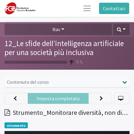
Contattaci
Nav
12_Le sfide dell’intelligenza artificiale
per una società più inclusiva
0 %
Contenuto del corso
Imposta completato
Strumento_Monitorare diversità, non discriminazione ed equità. Una check-list operativa
strumento