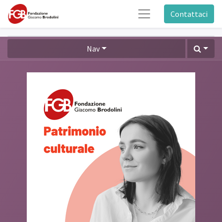
Contattaci
Nav