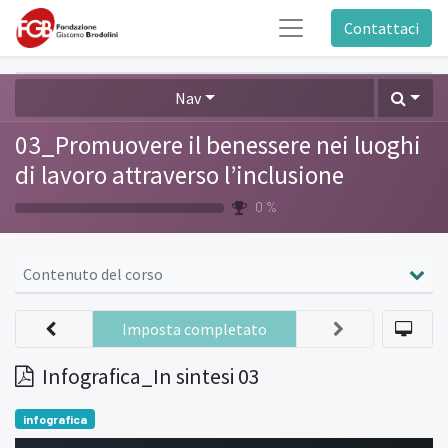
Contattaci
Nav
03_Promuovere il benessere nei luoghi
di lavoro attraverso l’inclusione
0 %
Contenuto del corso
Imposta completato
Infografica_In sintesi 03
infografica