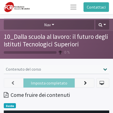
Contattaci
Nav
10_Dalla scuola al lavoro: il futuro degli
Istituti Tecnologici Superiori
0 %
Contenuto del corso
Imposta completato
Come fruire dei contenuti
Guida