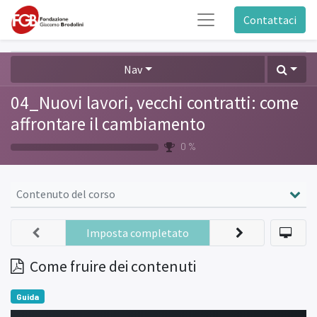
Contattaci
Nav
04_Nuovi lavori, vecchi contratti: come
affrontare il cambiamento
0 %
Contenuto del corso
Imposta completato
Come fruire dei contenuti
Guida